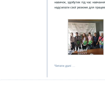
навичок, здобутих під час навчанн
надсилати свої резюме для праце
Читати далі …