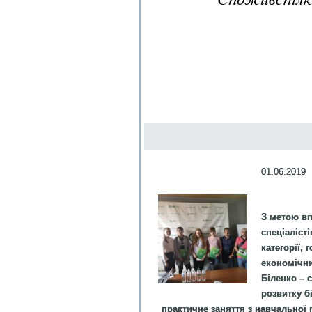
01.06.2019
З метою вп
спеціаліст
категорії,
економічни
Біленко – 
розвитку бі
практичне заняття з навчальної 