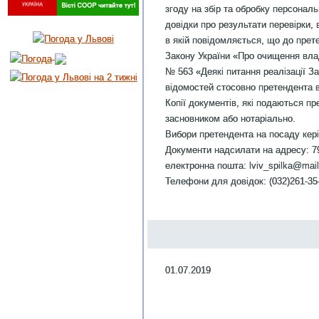
згоду на збір та обробку персонал
довідки про результати перевірки, 
в якій повідомляється, що до прет
Закону України «Про очищення влад
№ 563 «Деякі питання реалізації З
відомостей стосовно претендента в
Копії документів, які подаються пр
засновником або нотаріально.
Вибори претендента на посаду кері
Документи надсилати на адресу: 790
електронна пошта: lviv_spilka@mail.
Телефони для довідок: (032)261-35
01.07.2019