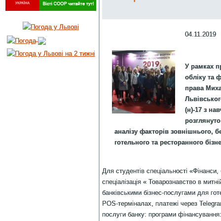
04.11.2019
У рамках п
обліку та 
права Миха
Львівськог
(н)-17 з н
розглянуто
аналізу факторів зовнішнього, 
готельного та ресторанного бізне
Для студентів спеціальності «Фінанси, 
спеціалізація « Товарознавство в митн
банківськими бізнес-послугами для гот
POS-терміналах, платежі через Telegra
послуги банку: програми фінансування: