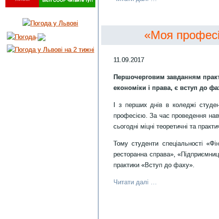
«Моя професі
11.09.2017
Першочерговим завданням практи
економіки і права, є вступ до фа
І з перших днів в коледжі студ
професією. За час проведення нав
сьогодні міцні теоретичні та практ
Тому студенти спеціальності «Фін
ресторанна справа», «Підприємницт
практики «Вступ до фаху».
Читати далі …