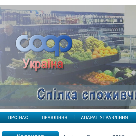
ПРО НАС
ПРАВЛІННЯ
АПАРАТ УПРАВЛІННЯ