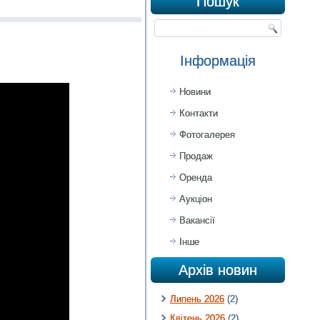
Пошук
Інформація
Новини
Контакти
Фотогалерея
Продаж
Оренда
Аукціон
Вакансії
Інше
Архів новин
Липень 2026
(2)
Квітень 2026
(2)