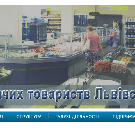
НЯ
СТРУКТУРА
ГАЛУЗІ ДІЯЛЬНОСТІ
ПІДПРИЄ