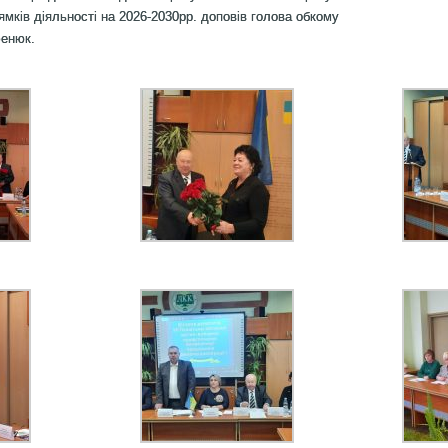
мків діяльності на 2026-2030рр. доповів голова обкому
енюк.