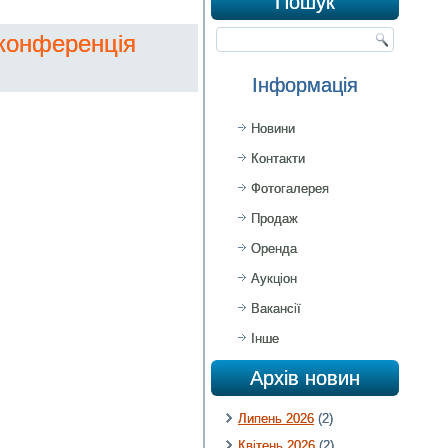
Пошук
 конференція
Інформація
Новини
Контакти
Фотогалерея
Продаж
Оренда
Аукціон
Вакансії
Інше
Архів новин
Липень 2026
(2)
Квітень 2026
(2)