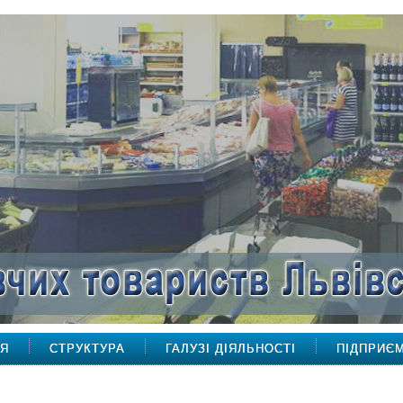
НЯ
СТРУКТУРА
ГАЛУЗІ ДІЯЛЬНОСТІ
ПІДПРИЄ