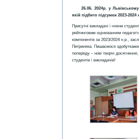
26.06. 2024р. у Львівськом
якій підбито підсумки 2023-2024
Присутні викладачі і члени студент
рейтинговим оцінюванням педагогіч
компонентів за 2023/2024 н.р., за
Петриняка. Пишаємося здобутками 
попереду – нові творчі досягнення
студентів і викладачів!