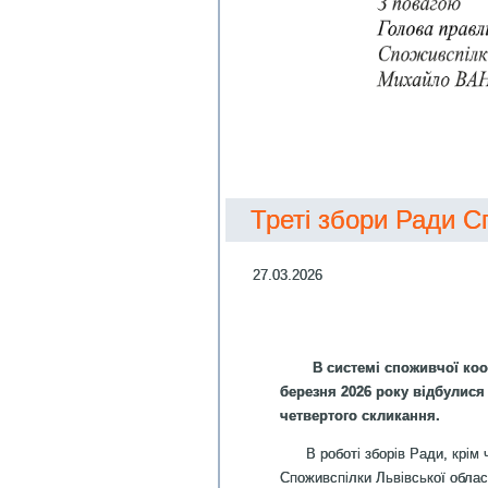
Треті збори Ради С
27.03.2026
В системі споживчої коо
березня 2026 року відбулися
четвертого скликання.
В роботі зборів Ради, крім чл
Споживспілки Львівської облас