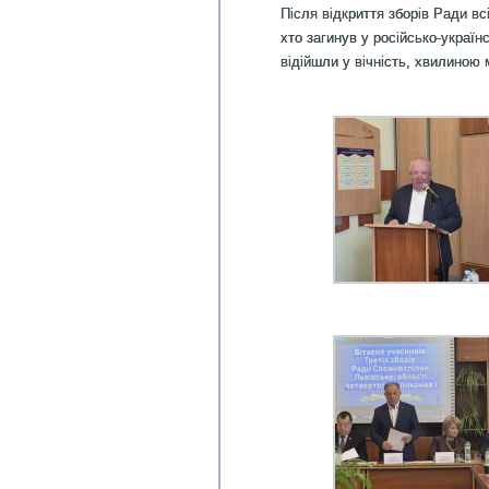
Після відкриття зборів Ради вс
хто загинув у російсько-українс
відійшли у вічність, хвилиною 