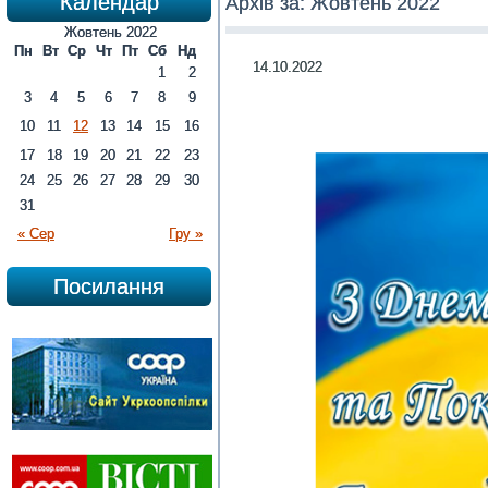
Календар
Архів за:
Жовтень 2022
Жовтень 2022
Пн
Вт
Ср
Чт
Пт
Сб
Нд
14.10.2022
1
2
3
4
5
6
7
8
9
10
11
12
13
14
15
16
17
18
19
20
21
22
23
24
25
26
27
28
29
30
31
« Сер
Гру »
Посилання