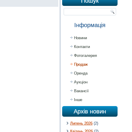
Пошук
Інформація
Новини
Контакти
Фотогалерея
Продаж
Оренда
Аукціон
Вакансії
Інше
Архів новин
Липень 2026
(2)
Квітень 2026
(2)