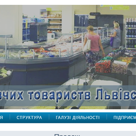
НЯ
СТРУКТУРА
ГАЛУЗІ ДІЯЛЬНОСТІ
ПІДПРИЄ