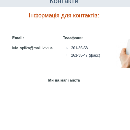
Контакти
Інформація для контактів:
Email:
Телефони:
lviv_spilka@mail.lviv.ua
261-35-58
261-35-47 (факс)
Ми на мапі міста