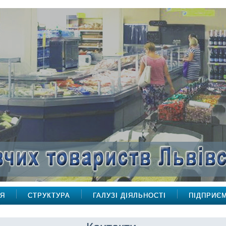
НЯ
СТРУКТУРА
ГАЛУЗІ ДІЯЛЬНОСТІ
ПІДПРИЄ