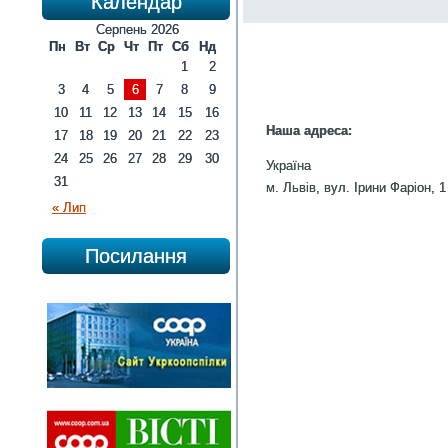
Календар
Серпень 2026
Пн
Вт
Ср
Чт
Пт
Сб
Нд
1
2
3
4
5
6
7
8
9
10
11
12
13
14
15
16
Наша адреса:
17
18
19
20
21
22
23
24
25
26
27
28
29
30
Україна
31
м. Львів, вул. Ірини Фаріон, 1
« Лип
Посилання