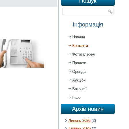
Пошук
Інформація
Новини
Контакти
Фотогалерея
Продаж
Оренда
Аукціон
Вакансії
Інше
Архів новин
Липень 2026
(2)
Квітень 2026
(2)