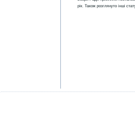
рік. Також розглянуто інші ста