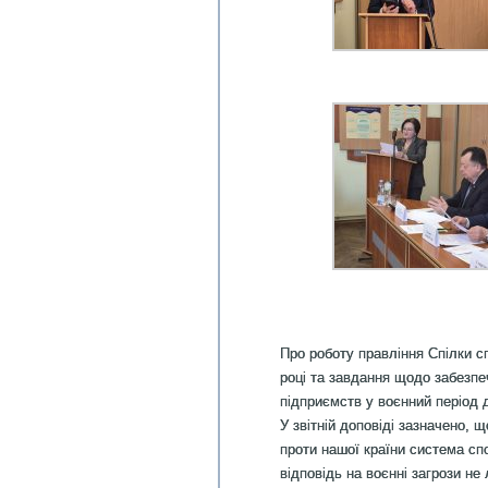
Про роботу правління Спілки с
році та завдання щодо забезп
підприємств у воєнний період 
У звітній доповіді зазначено, щ
проти нашої країни система спо
відповідь на воєнні загрози н