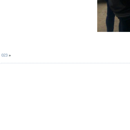
023
»