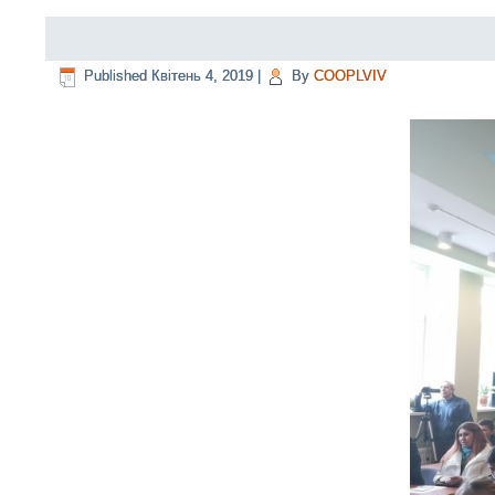
Published
Квітень 4, 2019
|
By
COOPLVIV