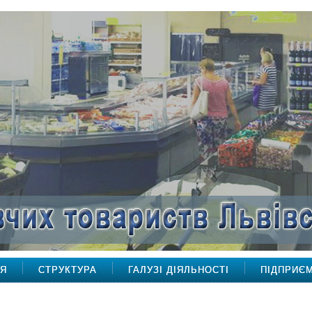
НЯ
СТРУКТУРА
ГАЛУЗІ ДІЯЛЬНОСТІ
ПІДПРИЄ