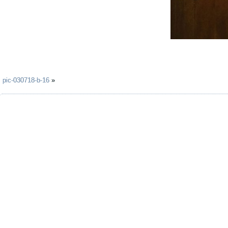
pic-030718-b-16
»