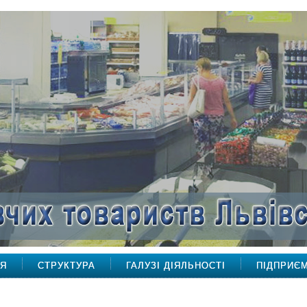
НЯ
СТРУКТУРА
ГАЛУЗІ ДІЯЛЬНОСТІ
ПІДПРИЄ