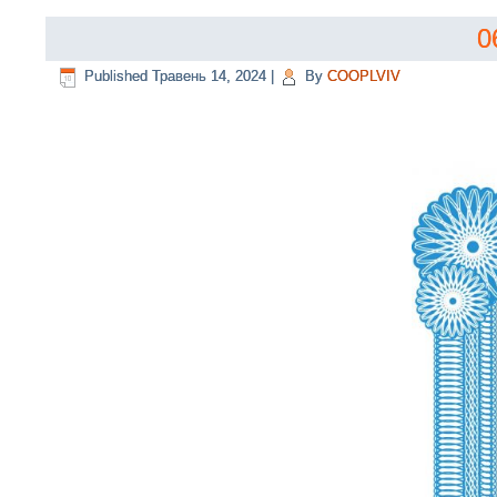
0
Published
Травень 14, 2024
|
By
COOPLVIV